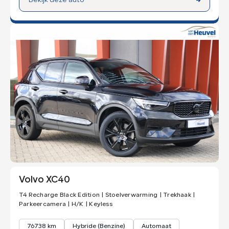
Bekijk deze auto
Volvo XC40
T4 Recharge Black Edition | Stoelverwarming | Trekhaak |
Parkeercamera | H/K | Keyless
76738 km
Hybride (Benzine)
Automaat