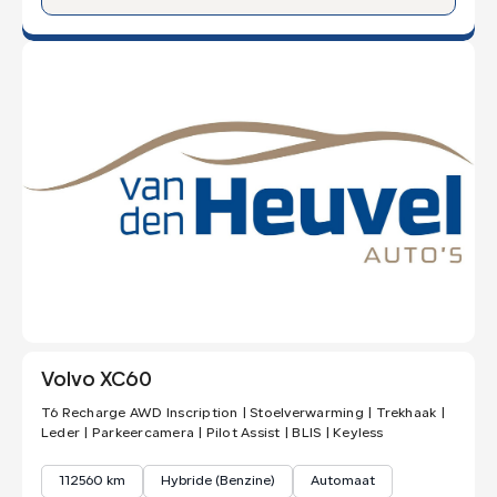
Volvo XC60
T6 Recharge AWD Inscription | Stoelverwarming | Trekhaak |
Leder | Parkeercamera | Pilot Assist | BLIS | Keyless
112560 km
Hybride (Benzine)
Automaat