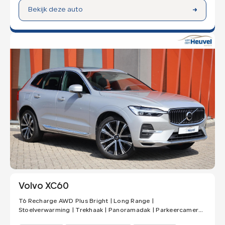
Bekijk deze auto
Volvo XC60
T6 Recharge AWD Plus Bright | Long Range |
Stoelverwarming | Trekhaak | Panoramadak | Parkeercamera |
Memory Stoelen | Keyless