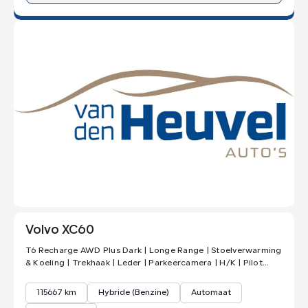
Volvo XC60
T6 Recharge AWD Plus Dark | Longe Range | Stoelverwarming
& Koeling | Trekhaak | Leder | Parkeercamera | H/K | Pilot
Assist | Ke
115667 km
Hybride (Benzine)
Automaat