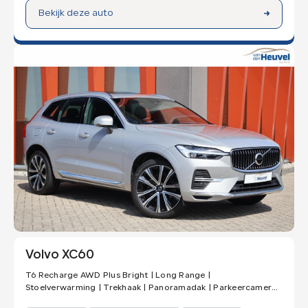
Bekijk deze auto
Volvo XC60
T6 Recharge AWD Plus Bright | Long Range |
Stoelverwarming | Trekhaak | Panoramadak | Parkeercamera |
Memory Stoelen | Keyless