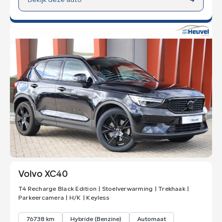
Bekijk deze auto
Volvo XC40
T4 Recharge Black Edition | Stoelverwarming | Trekhaak |
Parkeercamera | H/K | Keyless
76738 km
Hybride (Benzine)
Automaat