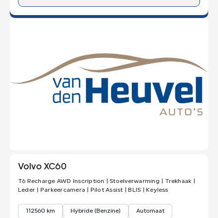
Volvo XC60
T6 Recharge AWD Inscription | Stoelverwarming | Trekhaak |
Leder | Parkeercamera | Pilot Assist | BLIS | Keyless
112560 km
Hybride (Benzine)
Automaat