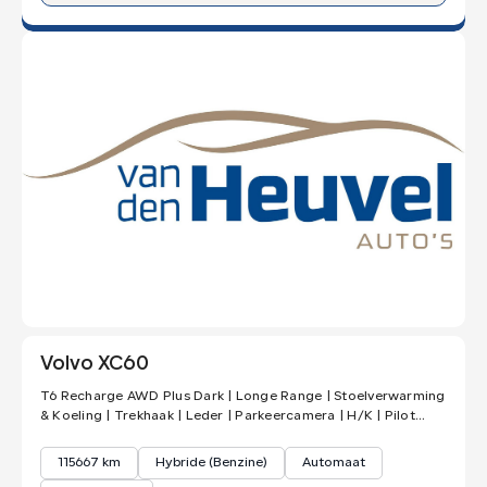
Volvo XC60
T6 Recharge AWD Plus Dark | Longe Range | Stoelverwarming
& Koeling | Trekhaak | Leder | Parkeercamera | H/K | Pilot
Assist | Ke
115667 km
Hybride (Benzine)
Automaat