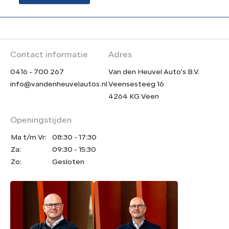
Contact informatie
Adres
0416 - 700 267
Van den Heuvel Auto's B.V.
info@vandenheuvelautos.nl
Veensesteeg 16
4264 KG Veen
Openingstijden
Ma t/m Vr:
08:30 - 17:30
Za:
09:30 - 15:30
Zo:
Gesloten