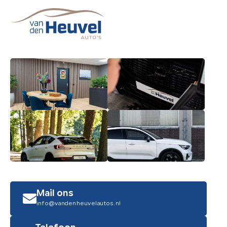
Mail ons
info@vandenheuvelautos.nl